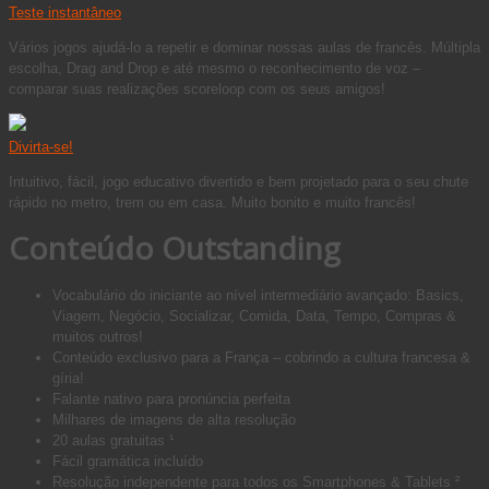
Teste instantâneo
Vários jogos ajudá-lo a repetir e dominar nossas aulas de francês. Múltipla
escolha, Drag and Drop e até mesmo o reconhecimento de voz –
comparar suas realizações scoreloop com os seus amigos!
Divirta-se!
Intuitivo, fácil, jogo educativo divertido e bem projetado para o seu chute
rápido no metro, trem ou em casa. Muito bonito e muito francês!
Conteúdo Outstanding
Vocabulário do iniciante ao nível intermediário avançado: Basics,
Viagem, Negócio, Socializar, Comida, Data, Tempo, Compras &
muitos outros!
Conteúdo exclusivo para a França – cobrindo a cultura francesa &
gíria!
Falante nativo para pronúncia perfeita
Milhares de imagens de alta resolução
20 aulas gratuitas ¹
Fácil gramática incluído
Resolução independente para todos os Smartphones & Tablets ²