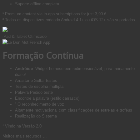
Suporte offline completa
¹ Premium content via in-app subscriptions for just 3,99 €
² Todos os dispositivos rodando Android 4.1+ ou iOS 12+ são suportados
iPad & Tablet Otimizado
Formação Contínua
Andróide
: Widget homescreen redimensionável, para treinamento
diário!
Arrastar e Soltar testes
Testes de escolha múltipla
Palavra Pedido teste
Encontre a palavra (estilo carrasco)
¹ O reconhecimento de voz
Altamente motivacional com classificações de estrelas e troféus
Realização do Sistema
¹ Vindo na Versão 2.0
Muitos mais recursos …