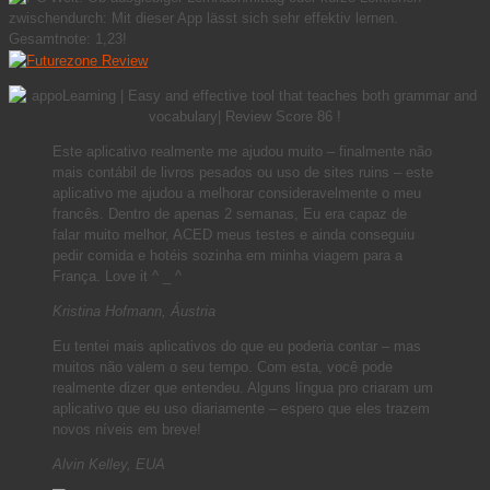
Este aplicativo realmente me ajudou muito – finalmente não
mais contábil de livros pesados ​​ou uso de sites ruins – este
aplicativo me ajudou a melhorar consideravelmente o meu
francês. Dentro de apenas 2 semanas, Eu era capaz de
falar muito melhor, ACED meus testes e ainda conseguiu
pedir comida e hotéis sozinha em minha viagem para a
França. Love it ^ _ ^
Kristina Hofmann, Áustria
Eu tentei mais aplicativos do que eu poderia contar – mas
muitos não valem o seu tempo. Com esta, você pode
realmente dizer que entendeu. Alguns língua pro criaram um
aplicativo que eu uso diariamente – espero que eles trazem
novos níveis em breve!
Alvin Kelley, EUA